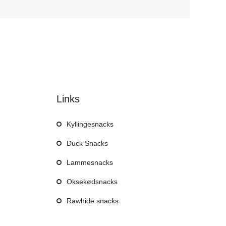
Links
Kyllingesnacks
Duck Snacks
Lammesnacks
Oksekødsnacks
Rawhide snacks