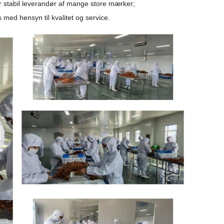
 er stabil leverandør af mange store mærker;
ed hensyn til kvalitet og service.