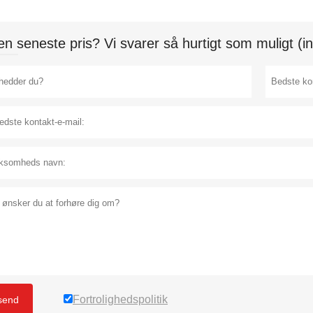
n seneste pris? Vi svarer så hurtigt som muligt (in
Fortrolighedspolitik
send