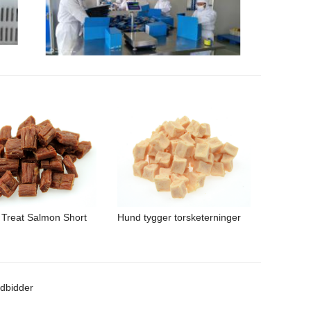
 Treat Salmon Short
Hund tygger torsketerninger
dbidder