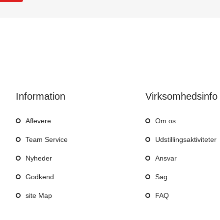
Information
Virksomhedsinfo
Aflevere
Om os
Team Service
Udstillingsaktiviteter
Nyheder
Ansvar
Godkend
Sag
site Map
FAQ