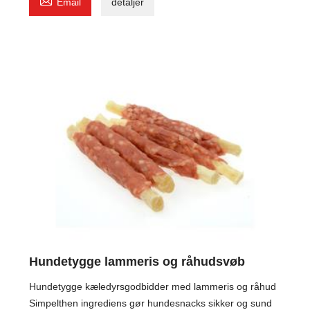

Email
detaljer
Hundetygge lammeris og råhudsvøb
Hundetygge kæledyrsgodbidder med lammeris og råhud
Simpelthen ingrediens gør hundesnacks sikker og sund