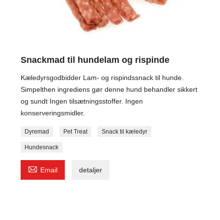
Snackmad til hundelam og rispinde
Kæledyrsgodbidder Lam- og rispindssnack til hunde.
Simpelthen ingrediens gør denne hund behandler sikkert
og sundt Ingen tilsætningsstoffer. Ingen
konserveringsmidler.
Dyremad
Pet Treat
Snack til kæledyr
Hundesnack

Email
detaljer