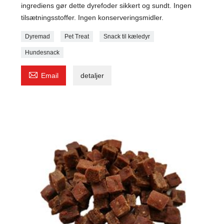
ingrediens gør dette dyrefoder sikkert og sundt. Ingen
tilsætningsstoffer. Ingen konserveringsmidler.
Dyremad
Pet Treat
Snack til kæledyr
Hundesnack

Email
detaljer