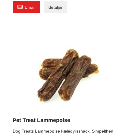

Email
detaljer
Pet Treat Lammepølse
Dog Treats Lammepølse kæledyrssnack. Simpelthen