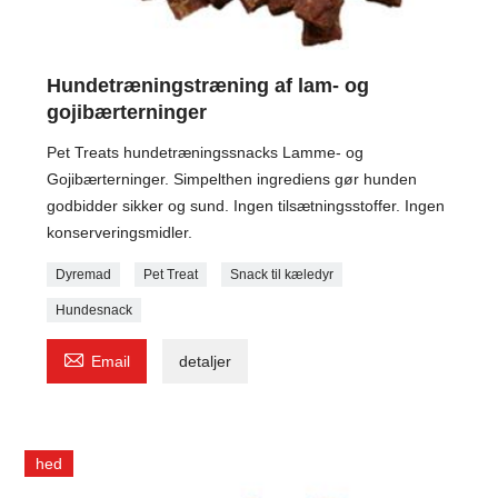
Hundetræningstræning af lam- og
gojibærterninger
Pet Treats hundetræningssnacks Lamme- og
Gojibærterninger. Simpelthen ingrediens gør hunden
godbidder sikker og sund. Ingen tilsætningsstoffer. Ingen
konserveringsmidler.
Dyremad
Pet Treat
Snack til kæledyr
Hundesnack

Email
detaljer
hed