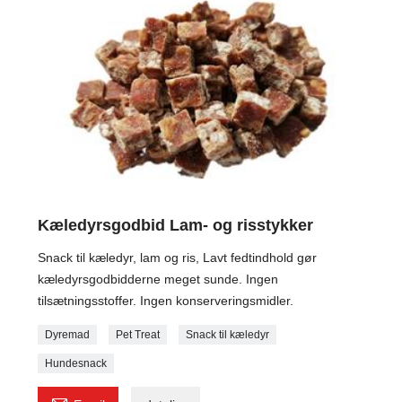
Kæledyrsgodbid Lam- og risstykker
Snack til kæledyr, lam og ris, Lavt fedtindhold gør
kæledyrsgodbidderne meget sunde. Ingen
tilsætningsstoffer. Ingen konserveringsmidler.
Dyremad
Pet Treat
Snack til kæledyr
Hundesnack