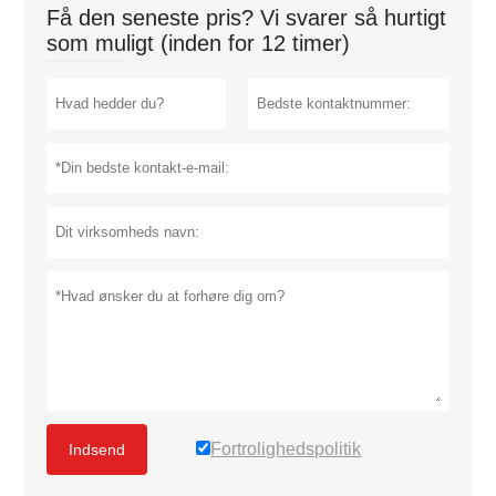
Få den seneste pris? Vi svarer så hurtigt
som muligt (inden for 12 timer)
Fortrolighedspolitik
Indsend